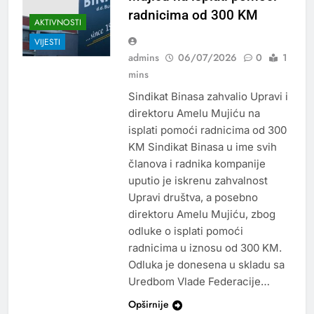
radnicima od 300 KM
AKTIVNOSTI
VIJESTI
admins
06/07/2026
0
1
mins
Sindikat Binasa zahvalio Upravi i
direktoru Amelu Mujiću na
isplati pomoći radnicima od 300
KM Sindikat Binasa u ime svih
članova i radnika kompanije
uputio je iskrenu zahvalnost
Upravi društva, a posebno
direktoru Amelu Mujiću, zbog
odluke o isplati pomoći
radnicima u iznosu od 300 KM.
Odluka je donesena u skladu sa
Uredbom Vlade Federacije…
Opširnije