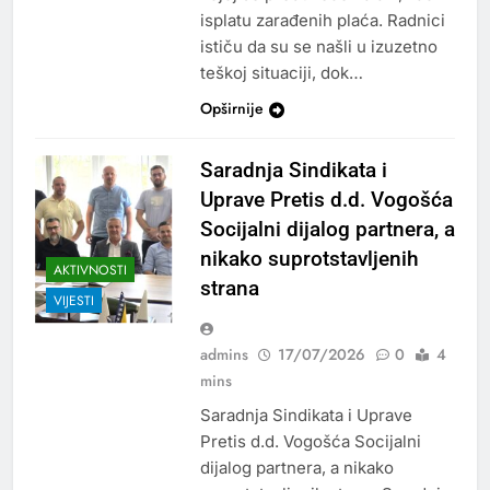
isplatu zarađenih plaća. Radnici
ističu da su se našli u izuzetno
teškoj situaciji, dok…
Opširnije
Saradnja Sindikata i
Uprave Pretis d.d. Vogošća
Socijalni dijalog partnera, a
nikako suprotstavljenih
AKTIVNOSTI
strana
VIJESTI
admins
17/07/2026
0
4
mins
Saradnja Sindikata i Uprave
Pretis d.d. Vogošća Socijalni
dijalog partnera, a nikako