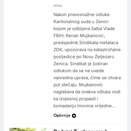
mins
Nakon pravosnažne odluke
Kantonalnog suda u Zenici
kojom je odbijena žalba Vlade
FBiH, Kenan Mujkanović,
predsjednik Sindikata metalaca
ZDK, upozorava na katastrofalne
posljedice po Novu Željezaru
Zenica. Sindikat je šokiran
odlukom da se ne uvede
vanredna uprava, čime se otvara
put stečaju. Mujkanović
naglašava da ovakva odluka vodi
ka izvjesnoj propasti i
komadanju imovine vrijedne…
Opširnije