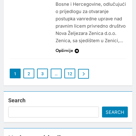
Bosne i Hercegovine, odlučujući
o prijedlogu za otvaranje
postupka vanredne uprave nad
pravnim licem privredno društvo
Nova Željezara Zenica d.o.o.
Zenica, sa sjedištem u Zenici,…
Opširnije
1
2
3
…
12
Search
SEARCH