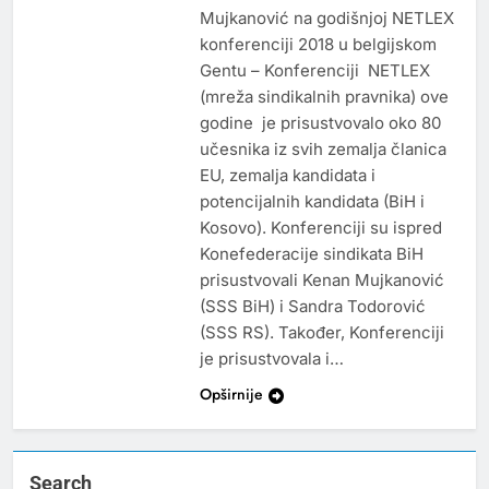
Mujkanović na godišnjoj NETLEX
konferenciji 2018 u belgijskom
Gentu – Konferenciji NETLEX
(mreža sindikalnih pravnika) ove
godine je prisustvovalo oko 80
učesnika iz svih zemalja članica
EU, zemalja kandidata i
potencijalnih kandidata (BiH i
Kosovo). Konferenciji su ispred
Konefederacije sindikata BiH
prisustvovali Kenan Mujkanović
(SSS BiH) i Sandra Todorović
(SSS RS). Također, Konferenciji
je prisustvovala i…
Opširnije
Search