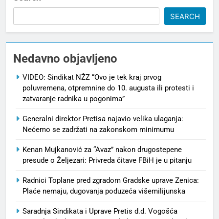
SEARCH
Nedavno objavljeno
VIDEO: Sindikat NŽZ “Ovo je tek kraj prvog
poluvremena, otpremnine do 10. augusta ili protesti i
zatvaranje radnika u pogonima”
Generalni direktor Pretisa najavio velika ulaganja:
Nećemo se zadržati na zakonskom minimumu
Kenan Mujkanović za “Avaz” nakon drugostepene
presude o Željezari: Privreda čitave FBiH je u pitanju
Radnici Toplane pred zgradom Gradske uprave Zenica:
Plaće nemaju, dugovanja poduzeća višemilijunska
Saradnja Sindikata i Uprave Pretis d.d. Vogošća