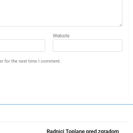
Website
er for the next time I comment.
Radnici Toplane pred zgradom