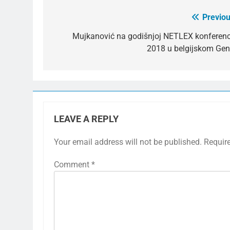
Previou
Post
navigation
Mujkanović na godišnjoj NETLEX konferenci
2018 u belgijskom Gen
LEAVE A REPLY
Your email address will not be published.
Requir
Comment
*