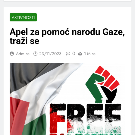
AKTIVNOSTI
Apel za pomoć narodu Gaze,
traži se
0
Admins
23/11/2023
1 Mins