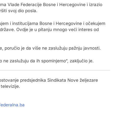
ma Vlade Federacije Bosne i Hercegovine i izrazio
iti svoj dio posla.
ujem i institucijama Bosne i Hercegovine i očekujem
i države. Ovdje je u pitanju mnogo veći interes od
 poručio je da više ne zaslužuju pažnju javnosti.
no ne zaslužuju da ih spominjemo“, zaključio je.
stovanje predsjednika Sindikata Nove željezare
elevizije.
 Federalna.ba