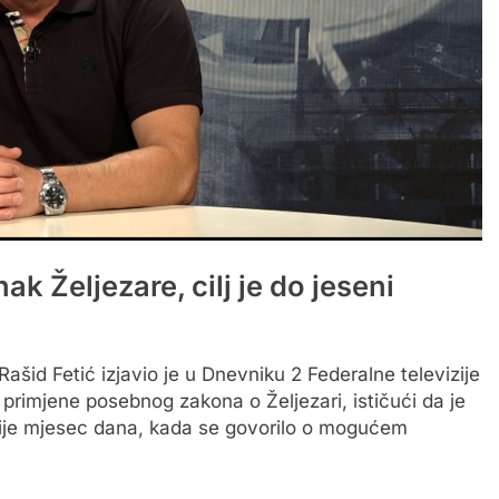
ak Željezare, cilj je do jeseni
ašid Fetić izjavio je u Dnevniku 2 Federalne televizije
rimjene posebnog zakona o Željezari, ističući da je
rije mjesec dana, kada se govorilo o mogućem