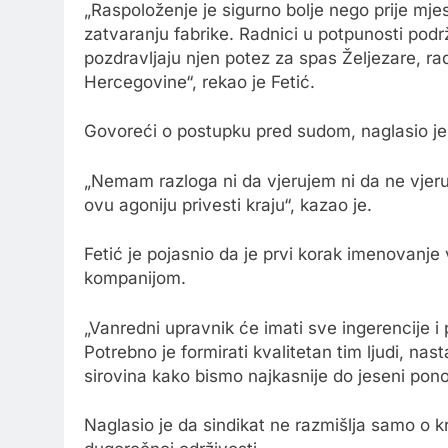
„Raspoloženje je sigurno bolje nego prije mje
zatvaranju fabrike. Radnici u potpunosti pod
pozdravljaju njen potez za spas Željezare, ra
Hercegovine“, rekao je Fetić.
Govoreći o postupku pred sudom, naglasio je 
„Nemam razloga ni da vjerujem ni da ne vjeruj
ovu agoniju privesti kraju“, kazao je.
Fetić je pojasnio da je prvi korak imenovanje
kompanijom.
„Vanredni upravnik će imati sve ingerencije 
Potrebno je formirati kvalitetan tim ljudi, nas
sirovina kako bismo najkasnije do jeseni ponov
Naglasio je da sindikat ne razmišlja samo o