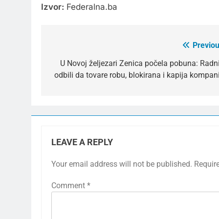
Izvor:
Federalna.ba
Previou
Post
navigation
U Novoj željezari Zenica počela pobuna: Radni
odbili da tovare robu, blokirana i kapija kompani
LEAVE A REPLY
Your email address will not be published.
Requir
Comment
*