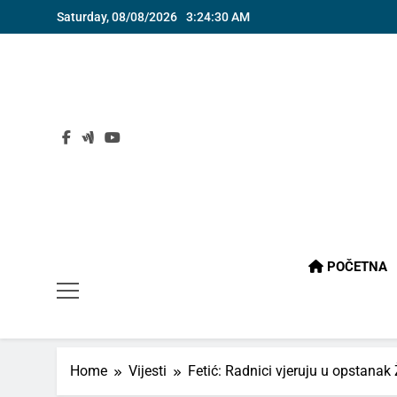
Skip
Saturday, 08/08/2026
3:24:31 AM
to
content
POČETNA
Home
Vijesti
Fetić: Radnici vjeruju u opstanak 