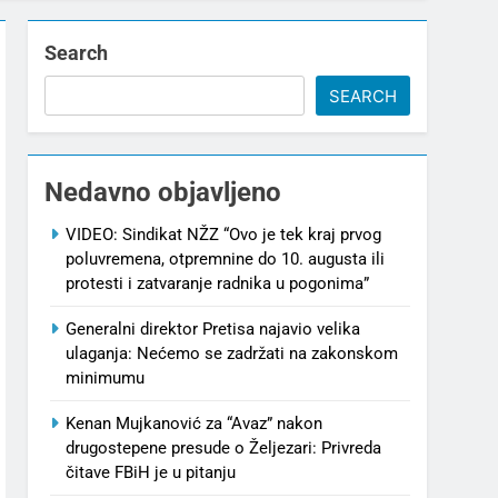
Search
SEARCH
Nedavno objavljeno
VIDEO: Sindikat NŽZ “Ovo je tek kraj prvog
poluvremena, otpremnine do 10. augusta ili
protesti i zatvaranje radnika u pogonima”
Generalni direktor Pretisa najavio velika
ulaganja: Nećemo se zadržati na zakonskom
minimumu
Kenan Mujkanović za “Avaz” nakon
drugostepene presude o Željezari: Privreda
čitave FBiH je u pitanju