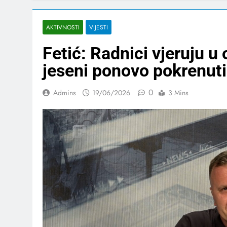
AKTIVNOSTI
VIJESTI
Fetić: Radnici vjeruju u 
jeseni ponovo pokrenuti
0
Admins
19/06/2026
3 Mins