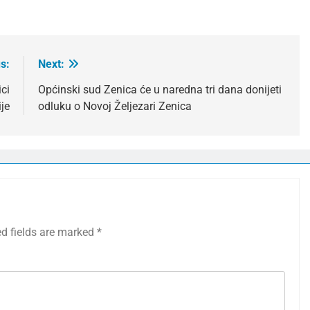
s:
Next:
ci
Općinski sud Zenica će u naredna tri dana donijeti
je
odluku o Novoj Željezari Zenica
ed fields are marked
*