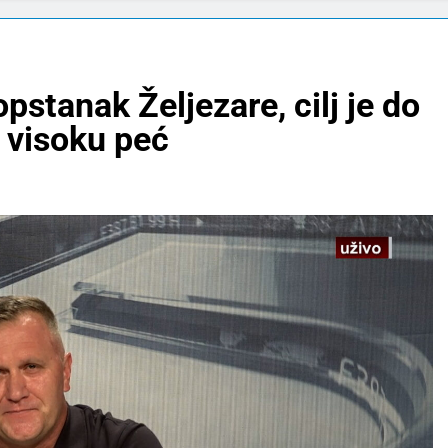
opstanak Željezare, cilj je do
 visoku peć