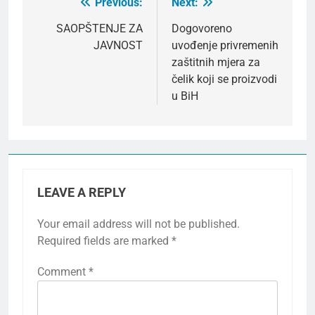
Previous:
Next:
Post
navigation
SAOPŠTENJE ZA
Dogovoreno
JAVNOST
uvođenje privremenih
zaštitnih mjera za
čelik koji se proizvodi
u BiH
LEAVE A REPLY
Your email address will not be published.
Required fields are marked
*
Comment
*