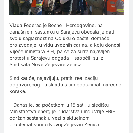
Vlada Federacije Bosne i Hercegovine, na
današnjem sastanku u Sarajevu obećala je dati
svoju saglasnost na Odluku o zaštiti domaće
proizvodnje, u vidu uvoznih carina, a koju donosi
Vijeće ministara BiH, pa se za sutra najavljeni
protest u Sarajevu odgađa – saopćili su iz
Sindikata Nove Željezare Zenica.
Sindikat će, najavljuju, pratiti realizaciju
dogovorenog i u skladu s tim poduzimati naredne
korake.
– Danas je, sa početkom u 15 sati, u sjedištu
Ministarstva energije, rudarstva i industrije FBiH
održan sastanak u vezi s aktuelnom
problematikom u Novoj Željezari Zenica.