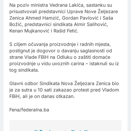
Na poziv ministra Vedrana Lakića, sastanku su
prisustvovali predstavnici Uprave Nove Željezare
Zenica Ahmed Hamzić, Gordan Pavlović i Saša
Božić, predstavnici sindikata Almir Salihović,
Kenan Mujkanović i Rašid Fetić.
S ciljem očuvanja proizvodnje i radnih mjesta,
postignut je dogovor o davanju saglasnosti od
strane Vlade FBiH na Odluku o zaštiti domaće
proizvodnje u vidu uvoznih carina – istaknuli su iz
tog sindikata.
Glavni odbor Sindikata Nova Željezara Zenica bio
je za sutra u 10 sati zakazao protest pred Vladom
FBiH, ali je on danas otkazan.
Fena/federalna.ba