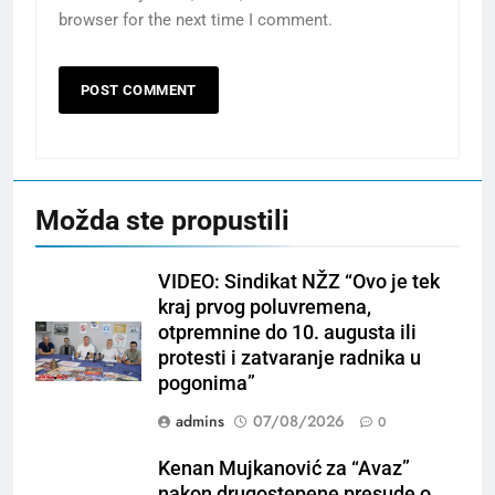
browser for the next time I comment.
Možda ste propustili
VIDEO: Sindikat NŽZ “Ovo je tek
kraj prvog poluvremena,
otpremnine do 10. augusta ili
protesti i zatvaranje radnika u
pogonima”
admins
07/08/2026
0
Kenan Mujkanović za “Avaz”
nakon drugostepene presude o