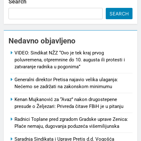
Search
SEARCH
Nedavno objavljeno
VIDEO: Sindikat NŽZ “Ovo je tek kraj prvog
poluvremena, otpremnine do 10. augusta ili protesti i
zatvaranje radnika u pogonima”
Generalni direktor Pretisa najavio velika ulaganja:
Nećemo se zadržati na zakonskom minimumu
Kenan Mujkanović za “Avaz” nakon drugostepene
presude o Željezari: Privreda čitave FBiH je u pitanju
Radnici Toplane pred zgradom Gradske uprave Zenica:
Plaće nemaju, dugovanja poduzeća višemilijunska
Saradnja Sindikata i Uprave Pretis d.d. Vogošća