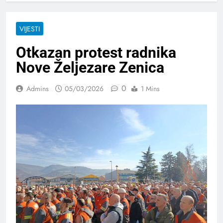
VIJESTI
Otkazan protest radnika
Nove Željezare Zenica
0
Admins
05/03/2026
1 Mins