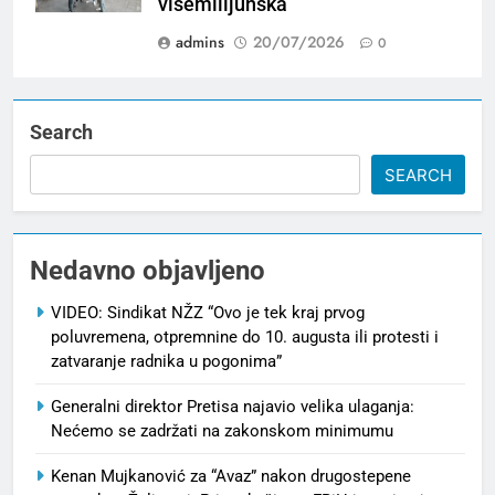
višemilijunska
admins
20/07/2026
0
Search
SEARCH
Nedavno objavljeno
VIDEO: Sindikat NŽZ “Ovo je tek kraj prvog
poluvremena, otpremnine do 10. augusta ili protesti i
zatvaranje radnika u pogonima”
Generalni direktor Pretisa najavio velika ulaganja:
Nećemo se zadržati na zakonskom minimumu
Kenan Mujkanović za “Avaz” nakon drugostepene