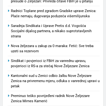
presude o Željezari: Privreda čitave FBiH je u pitanju
Radnici Toplane pred zgradom Gradske uprave Zenica:
Plaće nemaju, dugovanja poduzeća višemilijunska
Saradnja Sindikata i Uprave Pretis d.d. Vogošća
Socijalni dijalog partnera, a nikako suprotstavljenih
strana
Nova željezara u zakup za 0 maraka: Fetić: Sve treba
uzeti sa rezervom
Sindikat i povjerioci iz FBiH za vanrednu upravu,
povjerioci iz RS-a za stečaj Nove Željezare Zenica
Kantonalni sud u Zenici odbio žalbu Nove Željezare
Zenica na privremenu mjeru, odluka o vanrednoj upravi u
petak
Preminuo teško povrijeđeni radnik Nove Željezare
Zenica Mirnes Kamerić