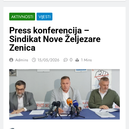
AKTIVNOSTI
VIJESTI
Press konferencija –
Sindikat Nove Željezare
Zenica
0
Admins
15/05/2026
1 Mins