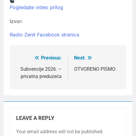
Pogledajte video prilog
Izvor:
Radio Zenit Facebook stranica
Previous:
Next:
Post
navigation
Subvencije 2026. –
OTVORENO PISMO
privatna preduzeća
LEAVE A REPLY
Your email address will not be published.