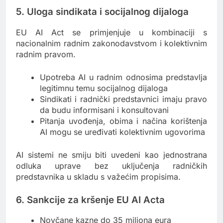
5. Uloga sindikata i socijalnog dijaloga
EU AI Act se primjenjuje u kombinaciji s
nacionalnim radnim zakonodavstvom i kolektivnim
radnim pravom.
Upotreba AI u radnim odnosima predstavlja
legitimnu temu socijalnog dijaloga
Sindikati i radnički predstavnici imaju pravo
da budu informisani i konsultovani
Pitanja uvođenja, obima i načina korištenja
AI mogu se uređivati kolektivnim ugovorima
AI sistemi ne smiju biti uvedeni kao jednostrana
odluka uprave bez uključenja radničkih
predstavnika u skladu s važećim propisima.
6. Sankcije za kršenje EU AI Acta
Novčane kazne do 35 miliona eura