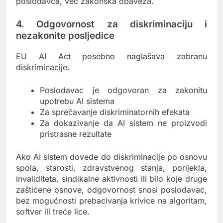
poslodavca, već zakonska obaveza.
4. Odgovornost za diskriminaciju i
nezakonite posljedice
EU AI Act posebno naglašava zabranu
diskriminacije.
Poslodavac je odgovoran za zakonitu
upotrebu AI sistema
Za sprečavanje diskriminatornih efekata
Za dokazivanje da AI sistem ne proizvodi
pristrasne rezultate
Ako AI sistem dovede do diskriminacije po osnovu
spola, starosti, zdravstvenog stanja, porijekla,
invaliditeta, sindikalne aktivnosti ili bilo koje druge
zaštićene osnove, odgovornost snosi poslodavac,
bez mogućnosti prebacivanja krivice na algoritam,
softver ili treće lice.