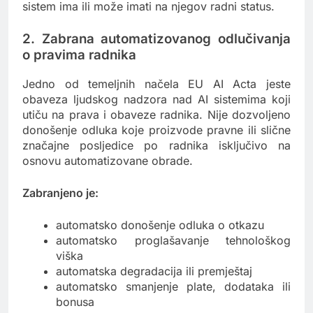
sistem ima ili može imati na njegov radni status.
2. Zabrana automatizovanog odlučivanja
o pravima radnika
Jedno od temeljnih načela EU AI Acta jeste
obaveza ljudskog nadzora nad AI sistemima koji
utiču na prava i obaveze radnika. Nije dozvoljeno
donošenje odluka koje proizvode pravne ili slične
značajne posljedice po radnika isključivo na
osnovu automatizovane obrade.
Zabranjeno je:
automatsko donošenje odluka o otkazu
automatsko proglašavanje tehnološkog
viška
automatska degradacija ili premještaj
automatsko smanjenje plate, dodataka ili
bonusa