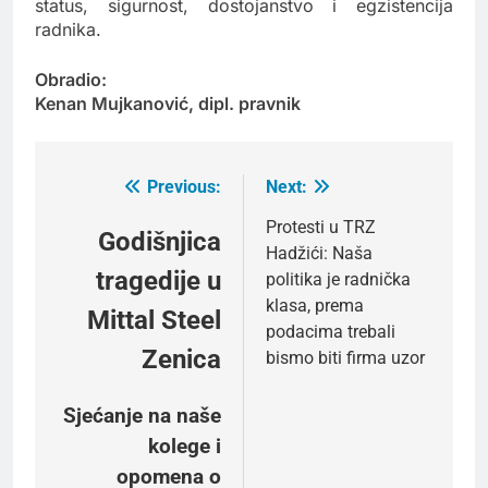
status, sigurnost, dostojanstvo i egzistencija
radnika.
Obradio:
Kenan Mujkanović, dipl. pravnik
Previous:
Next:
Post
navigation
Protesti u TRZ
Godišnjica
Hadžići: Naša
tragedije u
politika je radnička
klasa, prema
Mittal Steel
podacima trebali
Zenica
bismo biti firma uzor
Sjećanje na naše
kolege i
opomena o