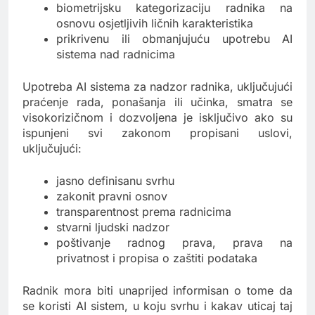
biometrijsku kategorizaciju radnika na
osnovu osjetljivih ličnih karakteristika
prikrivenu ili obmanjujuću upotrebu AI
sistema nad radnicima
Upotreba AI sistema za nadzor radnika, uključujući
praćenje rada, ponašanja ili učinka, smatra se
visokorizičnom i dozvoljena je isključivo ako su
ispunjeni svi zakonom propisani uslovi,
uključujući:
jasno definisanu svrhu
zakonit pravni osnov
transparentnost prema radnicima
stvarni ljudski nadzor
poštivanje radnog prava, prava na
privatnost i propisa o zaštiti podataka
Radnik mora biti unaprijed informisan o tome da
se koristi AI sistem, u koju svrhu i kakav uticaj taj