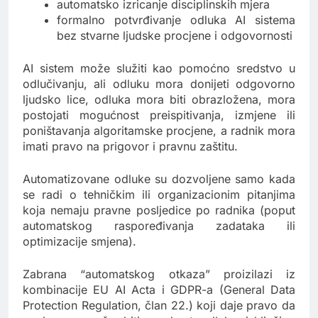
automatsko izricanje disciplinskih mjera
formalno potvrđivanje odluka AI sistema
bez stvarne ljudske procjene i odgovornosti
AI sistem može služiti kao pomoćno sredstvo u
odlučivanju, ali odluku mora donijeti odgovorno
ljudsko lice, odluka mora biti obrazložena, mora
postojati mogućnost preispitivanja, izmjene ili
poništavanja algoritamske procjene, a radnik mora
imati pravo na prigovor i pravnu zaštitu.
Automatizovane odluke su dozvoljene samo kada
se radi o tehničkim ili organizacionim pitanjima
koja nemaju pravne posljedice po radnika (poput
automatskog raspoređivanja zadataka ili
optimizacije smjena).
Zabrana “automatskog otkaza” proizilazi iz
kombinacije EU AI Acta i GDPR-a (General Data
Protection Regulation, član 22.) koji daje pravo da