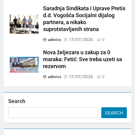
Saradnja Sindikata i Uprave Pretis
d.d. Vogošća Socijalni dijalog
partnera, a nikako
suprotstavljenih strana
admins
17/07/2026
0
Nova željezara u zakup za 0
maraka: Fetić: Sve treba uzeti sa
rezervom
admins
17/07/2026
0
Search
SEARCH