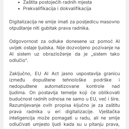
Zaštita postojećih radnih mjesta
Prekvalifikacija i dokvalifikacija
Digitalizacija ne smije imati za posljedicu masovno
otpuštanje niti gubitak prava radnika.
Odgovornost za odluke donesene uz pomoć AI
uvijek ostaje ljudska. Nije dozvoljeno pozivanje na
AI sistem uz obrazloženje da je „sistem tako
odlučio“.
Zaključno, EU AI Act jasno uspostavlja granicu
između dopuštene tehnološke podrške i
nedopuštene automatizovane kontrole nad
ljudima. On postavlja temelje koji će oblikovati
budućnost radnih odnosa ne samo u EU, već i šire.
Razumijevanje ovih propisa ključno je za zaštitu
prava radnika u eri digitalizacije. Vještačka
inteligencija može pomagati u radu, ali ne smije
odlučivati umjesto ljudi kada su u pitanju prava,