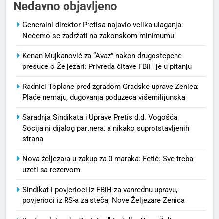
Nedavno objavljeno
Generalni direktor Pretisa najavio velika ulaganja:
Nećemo se zadržati na zakonskom minimumu
Kenan Mujkanović za “Avaz” nakon drugostepene
presude o Željezari: Privreda čitave FBiH je u pitanju
Radnici Toplane pred zgradom Gradske uprave Zenica:
Plaće nemaju, dugovanja poduzeća višemilijunska
Saradnja Sindikata i Uprave Pretis d.d. Vogošća
Socijalni dijalog partnera, a nikako suprotstavljenih
strana
Nova željezara u zakup za 0 maraka: Fetić: Sve treba
uzeti sa rezervom
Sindikat i povjerioci iz FBiH za vanrednu upravu,
povjerioci iz RS-a za stečaj Nove Željezare Zenica