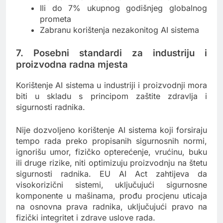
Ili do 7% ukupnog godišnjeg globalnog
prometa
Zabranu korištenja nezakonitog AI sistema
7. Posebni standardi za industriju i
proizvodna radna mjesta
Korištenje AI sistema u industriji i proizvodnji mora
biti u skladu s principom zaštite zdravlja i
sigurnosti radnika.
Nije dozvoljeno korištenje AI sistema koji forsiraju
tempo rada preko propisanih sigurnosnih normi,
ignorišu umor, fizičko opterećenje, vrućinu, buku
ili druge rizike, niti optimizuju proizvodnju na štetu
sigurnosti radnika. EU AI Act zahtijeva da
visokorizični sistemi, uključujući sigurnosne
komponente u mašinama, prođu procjenu uticaja
na osnovna prava radnika, uključujući pravo na
fizički integritet i zdrave uslove rada.