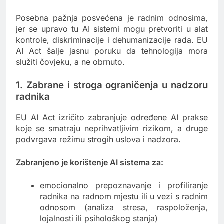
Posebna pažnja posvećena je radnim odnosima,
jer se upravo tu AI sistemi mogu pretvoriti u alat
kontrole, diskriminacije i dehumanizacije rada. EU
AI Act šalje jasnu poruku da tehnologija mora
služiti čovjeku, a ne obrnuto.
1. Zabrane i stroga ograničenja u nadzoru
radnika
EU AI Act izričito zabranjuje određene AI prakse
koje se smatraju neprihvatljivim rizikom, a druge
podvrgava režimu strogih uslova i nadzora.
Zabranjeno je korištenje AI sistema za:
emocionalno prepoznavanje i profiliranje
radnika na radnom mjestu ili u vezi s radnim
odnosom (analiza stresa, raspoloženja,
lojalnosti ili psihološkog stanja)