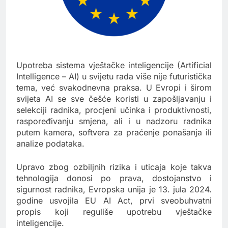
Upotreba sistema vještačke inteligencije (Artificial
Intelligence – AI) u svijetu rada više nije futuristička
tema, već svakodnevna praksa. U Evropi i širom
svijeta AI se sve češće koristi u zapošljavanju i
selekciji radnika, procjeni učinka i produktivnosti,
raspoređivanju smjena, ali i u nadzoru radnika
putem kamera, softvera za praćenje ponašanja ili
analize podataka.
Upravo zbog ozbiljnih rizika i uticaja koje takva
tehnologija donosi po prava, dostojanstvo i
sigurnost radnika, Evropska unija je 13. jula 2024.
godine usvojila EU AI Act, prvi sveobuhvatni
propis koji reguliše upotrebu vještačke
inteligencije.