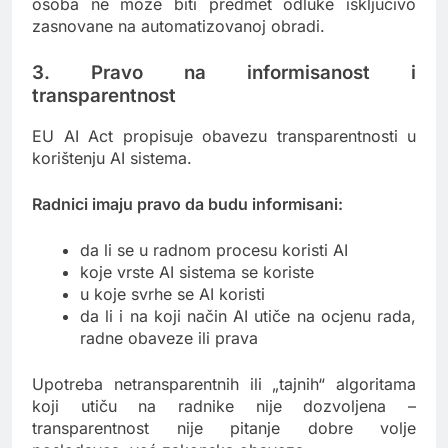
osoba ne može biti predmet odluke isključivo
zasnovane na automatizovanoj obradi.
3. Pravo na informisanost i
transparentnost
EU AI Act propisuje obavezu transparentnosti u
korištenju AI sistema.
Radnici imaju pravo da budu informisani:
da li se u radnom procesu koristi AI
koje vrste AI sistema se koriste
u koje svrhe se AI koristi
da li i na koji način AI utiče na ocjenu rada,
radne obaveze ili prava
Upotreba netransparentnih ili „tajnih“ algoritama
koji utiču na radnike nije dozvoljena –
transparentnost nije pitanje dobre volje