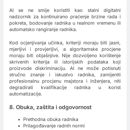
AI se ne smije koristiti kao stalni digitalni
nadzornik za kontinuirano praćenje brzine rada i
pokreta, bodovanje radnika u realnom vremenu ili
automatsko rangiranje radnika.
Kod ocjenjivanja učinka, kriteriji moraju biti jasni,
mjerljivi i provjerljivi, a algoritamske procjene
moraju biti objašnjive. Nije dozvoljeno korištenje
skrivenih kriterija ili istorijskih podataka koji
proizvode diskriminaciju. AI ne može potisnuti
stručno znanje i iskustvo radnika, zamijeniti
profesionalnu procjenu majstora i inženjera, niti
degradirati kvalifikacije radnika u korist
automatizacije.
8. Obuka, zaštita i odgovornost
Prethodna obuka radnika
Prilagođavanje radnih normi